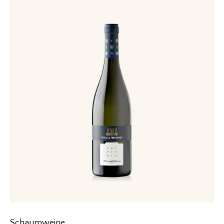
Schaumweine