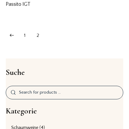
Passito IGT
1
2
Suche
Kategorie
Schaumweine
(4)