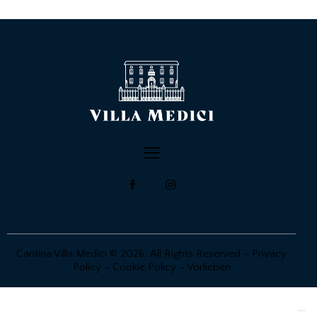
Cantina Villa Medici © 2026. All Rights Reserved –
Privacy
Policy
–
Cookie Policy
–
Vorlieben