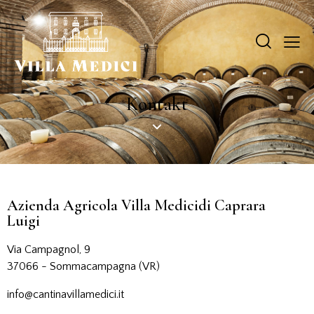
Kontakt
Azienda Agricola Villa Medici
di Caprara
Luigi
Via Campagnol, 9
37066 - Sommacampagna (VR)
info@cantinavillamedici.it