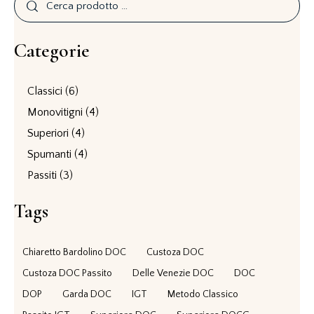
Categorie
Classici
(6)
Monovitigni
(4)
Superiori
(4)
Spumanti
(4)
Passiti
(3)
Tags
Chiaretto Bardolino DOC
Custoza DOC
Custoza DOC Passito
Delle Venezie DOC
DOC
DOP
Garda DOC
IGT
Metodo Classico