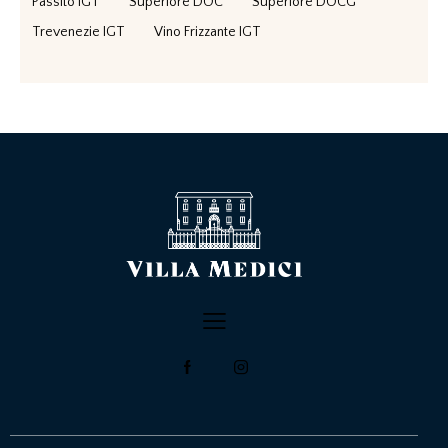
Passito IGT
Superiore DOC
Superiore DOCG
Trevenezie IGT
Vino Frizzante IGT